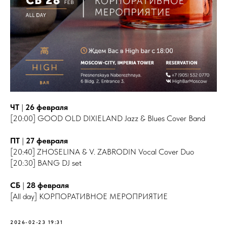
ЧТ
|
26 февраля
[20:00] GOOD OLD DIXIELAND Jazz & Blues Cover Band
ПТ
|
27 февраля
[20:40] ZHOSELINA & V. ZABRODIN Vocal Cover Duo
[20:30] BANG DJ set
СБ
|
28 февраля
[All day] КОРПОРАТИВНОЕ МЕРОПРИЯТИЕ
2026-02-23 19:31