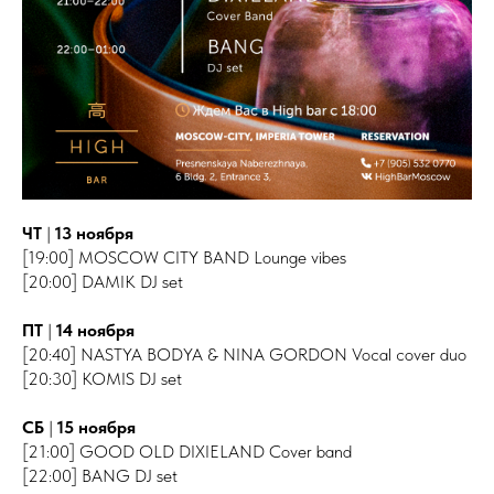
ЧТ
|
13 ноября
[19:00] MOSCOW CITY BAND Lounge vibes
[20:00] DAMIK DJ set
ПТ
|
14 ноября
[20:40] NASTYA BODYA & NINA GORDON Vocal cover duo
[20:30] KOMIS DJ set
СБ
|
15 ноября
[21:00] GOOD OLD DIXIELAND Cover band
[22:00] BANG DJ set