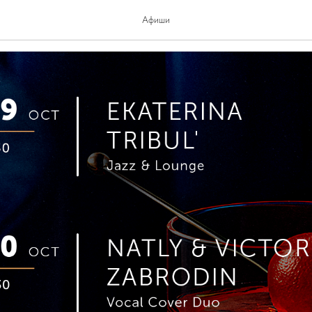
10-11.10
Афиши