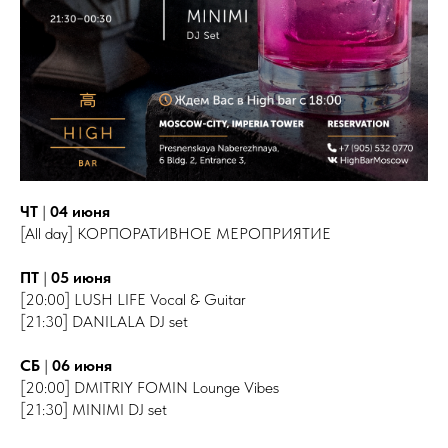
ЧТ
|
04 июня
[All day] КОРПОРАТИВНОЕ МЕРОПРИЯТИЕ
ПТ
|
05 июня
[20:00] LUSH LIFE Vocal & Guitar
[21:30] DANILALA DJ set
СБ
|
06 июня
[20:00] DMITRIY FOMIN Lounge Vibes
[21:30] MINIMI DJ set