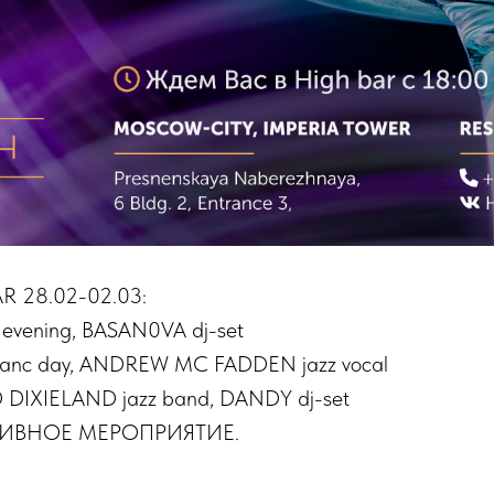
 28.02-02.03:
evening, BASAN0VA dj-set
blanc day, ANDREW MC FADDEN jazz vocal
DIXIELAND jazz band, DANDY dj-set
ТИВНОЕ МЕРОПРИЯТИЕ.