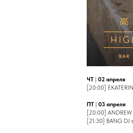
ЧТ
|
02 апреля
[20:00] EKATERINA
ПТ
|
03 апреля
[20:00] ANDREW 
[21:30] BANG DJ s